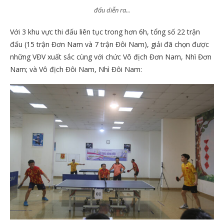
đấu diễn ra..
.
Với 3 khu vực thi đấu liên tục trong hơn 6h, tổng số 22 trận
đấu (15 trận Đơn Nam và 7 trận Đôi Nam), giải đã chọn được
những VĐV xuất sắc cùng với chức Vô địch Đơn Nam, Nhì Đơn
Nam; và Vô địch Đôi Nam, Nhì Đôi Nam: