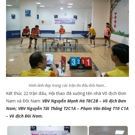
Hình ảnh đẹp trong các trận thi đấu Đôi Nam..
.
Kết thúc 22 trận đấu, Hội thao đã xướng tên nhà Vô địch Đơn
Nam và Đôi Nam:
VĐV Nguyễn Mạnh Hà T8C2B – Vô địch Đơn
Nam; VĐV Nguyễn Tất Thắng T2C1A – Phạm Văn Đồng T10 C1A
– Vô địch Đôi Nam.