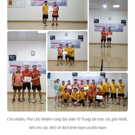
Chủ nhiệm, Phó Chủ Nhiệm cùng đại diện Tổ Trọng tài trao các giải Nhất ,
Nhì cho các VĐV vô địch Đơn Nam và Đôi Nam