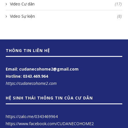
Video Cư dân
(17)
Video Sự kiện
(8)
THÔNG TIN LIÊN HỆ
Email: cudanecohome2@gmail.com
Hotline:
0343.469.964
https://cudanecohome2.com
HỆ SINH THÁI THÔNG TIN CỦA CƯ DÂN
https://zalo.me/0343469964
https://www.facebook.com/CUDANECOHOME2