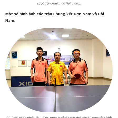
Lượt trận Khai mạc Hội thao
…
Một số hình ảnh các trận Chung kết Đơn Nam và Đôi
Nam
:
VĐV Nguyễn Mạnh Hà – VĐV Hưng Michel chụp ảnh cùng Trọng tài chính