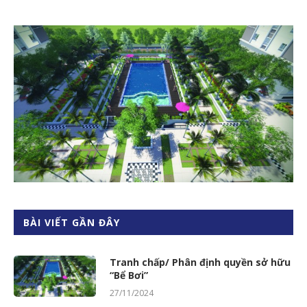
BÀI VIẾT GẦN ĐÂY
Tranh chấp/ Phân định quyền sở hữu
“Bể Bơi”
27/11/2024