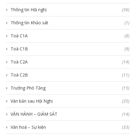
Thông tin Hội nghị
(36)
Thông tin Khảo sát
(1)
Toà C1A
(8)
Toà C1B
(9)
Toà C2A
(14)
Toà C2B
(11)
Trưởng Phó Tầng
(15)
Văn bản sau Hội Nghị
(35)
VẬN HÀNH – GIÁM SÁT
(14)
Văn hoá – Sự kiện
(33)