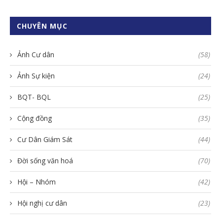
CHUYÊN MỤC
Ảnh Cư dân
(58)
Ảnh Sự kiện
(24)
BQT- BQL
(25)
Cộng đồng
(35)
Cư Dân Giám Sát
(44)
Đời sống văn hoá
(70)
Hội – Nhóm
(42)
Hội nghị cư dân
(23)