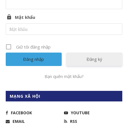
Mật khẩu
Giữ tôi đăng nhập
Đăng ký
Bạn quên mật khẩu?
MẠNG XÃ HỘI
FACEBOOK
YOUTUBE
EMAIL
RSS