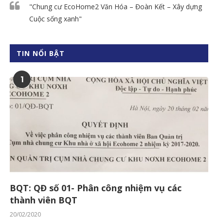
"Chung cư EcoHome2 Văn Hóa – Đoàn Kết – Xây dựng
Cuộc sống xanh"
TIN NỔI BẬT
1
BQT: QĐ số 01- Phân công nhiệm vụ các
thành viên BQT
20/02/2020