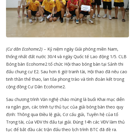
(Cư dân Ecohome2)
– Kỷ niệm ngày Giải phóng miền Nam,
thống nhất đất nước 30/4 và ngày Quốc tế Lao động 1/5. CLB
Bóng bàn Ecohome2 tổ chức Hội thao bóng bàn tại Sảnh thi
đấu chung cư E2. Sau hơn 6 giờ tranh tài, Hội thao đã nêu cao
tinh thần thể thao, lan tỏa phong trào và tình đoàn kết trong
cộng đồng Cư Dân Ecohome2.
Sau chương trình Văn nghệ chào mừng là buổi Khai mạc diễn
ra ngắn gọn, các trình tự thủ tục của giải bóng bàn theo quy
định: Thông qua Điều lệ giải, Cơ cấu giải, Tuyên hệ của tổ
Trọng tài, của VĐV thi đấu tại giải. Đúng 14h các VĐV làm thủ
tục để bắt đầu các trận đấu theo lịch trình BTC đã đề ra.