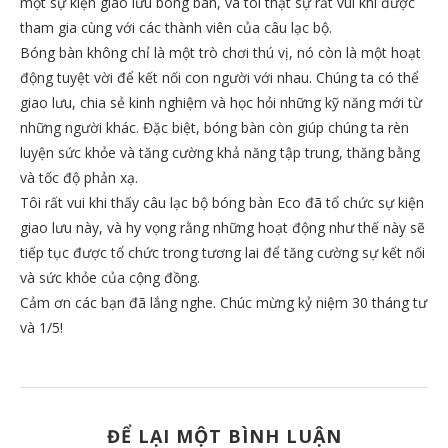
một sự kiện giao lưu bóng bàn, và tôi thật sự rất vui khi được
tham gia cùng với các thành viên của câu lạc bộ.
Bóng bàn không chỉ là một trò chơi thú vị, nó còn là một hoạt
động tuyệt vời để kết nối con người với nhau. Chúng ta có thể
giao lưu, chia sẻ kinh nghiệm và học hỏi những kỹ năng mới từ
những người khác. Đặc biệt, bóng bàn còn giúp chúng ta rèn
luyện sức khỏe và tăng cường khả năng tập trung, thăng bằng
và tốc độ phản xạ.
Tôi rất vui khi thấy câu lạc bộ bóng bàn Eco đã tổ chức sự kiện
giao lưu này, và hy vọng rằng những hoạt động như thế này sẽ
tiếp tục được tổ chức trong tương lai để tăng cường sự kết nối
và sức khỏe của cộng đồng.
Cảm ơn các bạn đã lắng nghe. Chúc mừng kỷ niệm 30 tháng tư
và 1/5!
ĐỂ LẠI MỘT BÌNH LUẬN