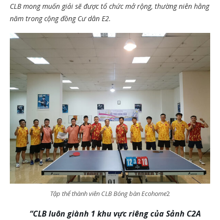
CLB mong muốn giải sẽ được tổ chức mở rộng, thường niên hằng
năm trong cộng đồng Cư dân E2.
Tập thể thành viên CLB Bóng bàn Ecohome
2
“CLB luôn giành 1 khu vực riêng của Sảnh C2A