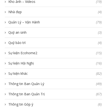
Kho ảnh – Videos
(19)
Nhà đẹp
(4)
Quản Lý – Vận Hành
(79)
Quỹ an sinh
(3)
Quỹ bảo trì
(4)
Sự kiện Ecohome2
(15)
Sự kiện Hội Nghị
(16)
Sự kiện khác
(82)
Thông tin Ban Quản Lý
(49)
Thông tin Ban Quản Trị
(67)
Thông tin Góp ý
(6)