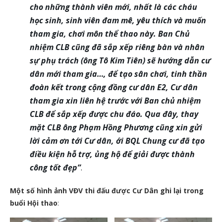
cho những thành viên mới, nhất là các cháu
học sinh, sinh viên đam mê, yêu thích và muốn
tham gia, chơi môn thể thao này. Ban Chủ
nhiệm CLB cũng đã sắp xếp riêng bàn và nhân
sự phụ trách (ông Tô Kim Tiên) sẽ hướng dẫn cư
dân mới tham gia…, để tạo sân chơi, tinh thần
đoàn kết trong cộng đồng cư dân E2, Cư dân
tham gia xin liên hệ trước với Ban chủ nhiệm
CLB để sắp xếp được chu đáo. Qua đây, thay
mặt CLB ông Phạm Hồng Phương cũng xin gửi
lời cảm ơn tới Cư dân, ới BQL Chung cư đã tạo
điều kiện hỗ trợ, ủng hộ để giải được thành
công tốt đẹp”
.
Một số hình ảnh VĐV thi đấu được Cư Dân ghi lại trong
buổi Hội thao
: