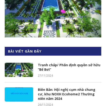
BÀI VIẾT GẦN ĐÂY
Tranh chấp/ Phân định quyền sở hữu
“Bể Bơi”
27/11/2024
Biên Bản: Hội nghị cụm nhà chung
cư, khu NOXH Ecohome2 Thường
niên năm 2024
26/11/2024