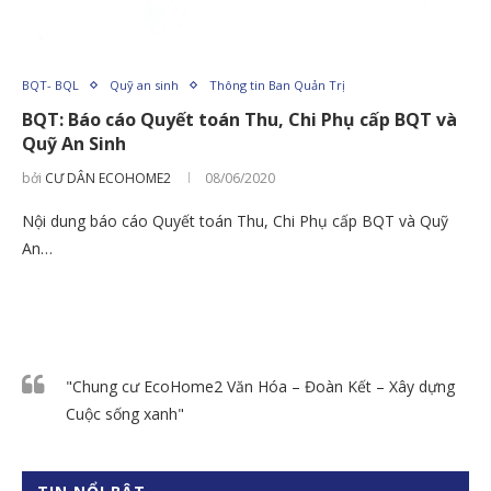
BQT- BQL
Quỹ an sinh
Thông tin Ban Quản Trị
BQT: Báo cáo Quyết toán Thu, Chi Phụ cấp BQT và
Quỹ An Sinh
bởi
CƯ DÂN ECOHOME2
08/06/2020
Nội dung báo cáo Quyết toán Thu, Chi Phụ cấp BQT và Quỹ
An…
"Chung cư EcoHome2 Văn Hóa – Đoàn Kết – Xây dựng
Cuộc sống xanh"