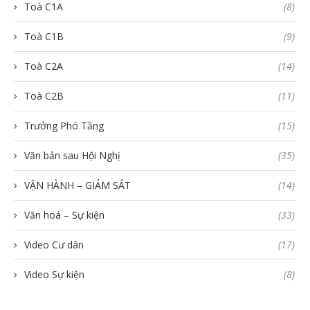
Toà C1A
(8)
Toà C1B
(9)
Toà C2A
(14)
Toà C2B
(11)
Trưởng Phó Tầng
(15)
Văn bản sau Hội Nghị
(35)
VẬN HÀNH – GIÁM SÁT
(14)
Văn hoá – Sự kiện
(33)
Video Cư dân
(17)
Video Sự kiện
(8)