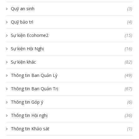
Quỹ an sinh
(3)
Quỹ bảo trì
(4)
Sự kiện Ecohome2
(15)
Sự kiện Hội Nghị
(16)
Sự kiện khác
(82)
Thông tin Ban Quản Lý
(49)
Thông tin Ban Quản Trị
(67)
Thông tin Góp ý
(6)
Thông tin Hội nghị
(36)
Thông tin Khảo sát
(1)