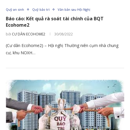
Quỹ an sinh
Quỹ bảo trì
Văn bản sau Hội Nghị
Báo cáo: Kết quả rà soát tài chính của BQT
Ecohome2
bởi
CƯ DÂN ECOHOME2
30/08/2022
(Cư dân Ecohome2) – Hội nghị Thường niên cụm nhà chung
cư, khu NOXH…