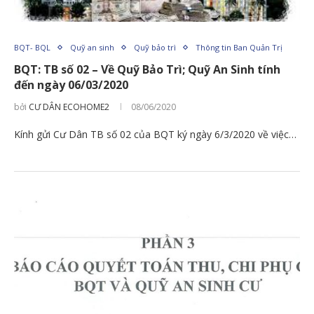
BQT- BQL
Quỹ an sinh
Quỹ bảo trì
Thông tin Ban Quản Trị
BQT: TB số 02 – Về Quỹ Bảo Trì; Quỹ An Sinh tính
đến ngày 06/03/2020
bởi
CƯ DÂN ECOHOME2
08/06/2020
Kính gửi Cư Dân TB số 02 của BQT ký ngày 6/3/2020 về việc…