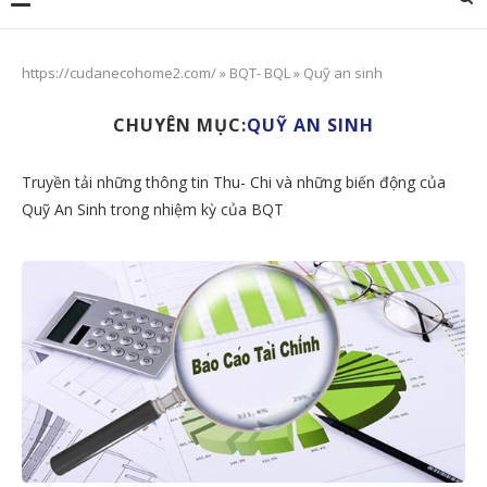
https://cudanecohome2.com/
»
BQT- BQL
»
Quỹ an sinh
CHUYÊN MỤC:
QUỸ AN SINH
Truyền tải những thông tin Thu- Chi và những biến động của
Quỹ An Sinh trong nhiệm kỳ của BQT