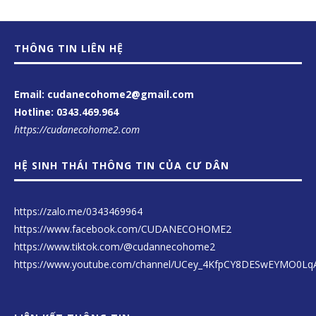
THÔNG TIN LIÊN HỆ
Email: cudanecohome2@gmail.com
Hotline:
0343.469.964
https://cudanecohome2.com
HỆ SINH THÁI THÔNG TIN CỦA CƯ DÂN
https://zalo.me/0343469964
https://www.facebook.com/CUDANECOHOME2
https://www.tiktok.com/@cudannecohome2
https://www.youtube.com/channel/UCey_4KfpCY8DESwEYMO0Lq