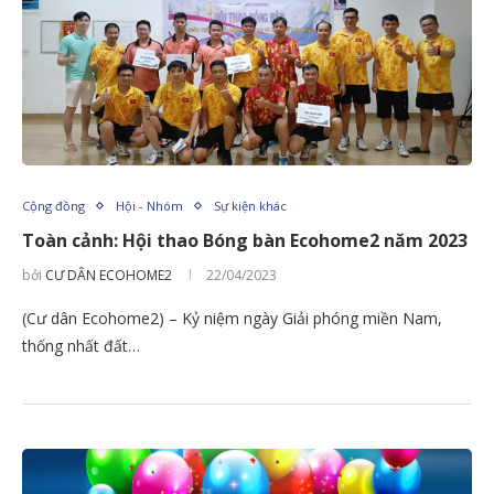
Cộng đồng
Hội - Nhóm
Sự kiện khác
Toàn cảnh: Hội thao Bóng bàn Ecohome2 năm 2023
bởi
CƯ DÂN ECOHOME2
22/04/2023
(Cư dân Ecohome2) – Kỷ niệm ngày Giải phóng miền Nam,
thống nhất đất…