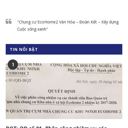
"Chung cư EcoHome2 Văn Hóa – Đoàn Kết – Xây dựng
Cuộc sống xanh"
TIN NỔI BẬT
1