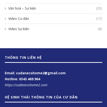
Văn hoá – Sự kiện
(33)
Video Cư dân
(17)
Video Sự kiện
(8)
THÔNG TIN LIÊN HỆ
Email: cudanecohome2@gmail.com
Hotline:
0343.469.964
https://cudanecohome2.com
HỆ SINH THÁI THÔNG TIN CỦA CƯ DÂN