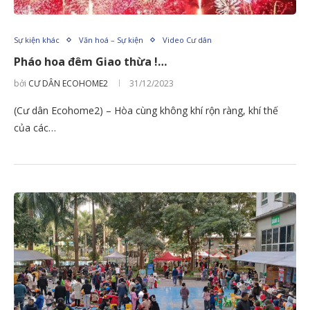
Sự kiện khác
Văn hoá – Sự kiện
Video Cư dân
Pháo hoa đêm Giao thừa !…
bởi
CƯ DÂN ECOHOME2
31/12/2023
(Cư dân Ecohome2) – Hòa cùng không khí rộn ràng, khí thế
của các…