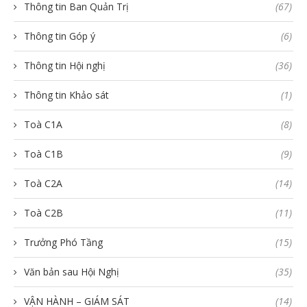
Thông tin Ban Quản Trị
(67)
Thông tin Góp ý
(6)
Thông tin Hội nghị
(36)
Thông tin Khảo sát
(1)
Toà C1A
(8)
Toà C1B
(9)
Toà C2A
(14)
Toà C2B
(11)
Trưởng Phó Tầng
(15)
Văn bản sau Hội Nghị
(35)
VẬN HÀNH – GIÁM SÁT
(14)