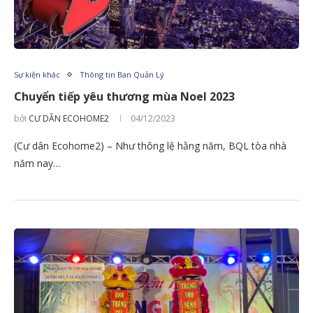
Sự kiện khác
Thông tin Ban Quản Lý
Chuyển tiếp yêu thương mùa Noel 2023
bởi
CƯ DÂN ECOHOME2
04/12/2023
(Cư dân Ecohome2) – Như thông lệ hằng năm, BQL tòa nhà
năm nay…