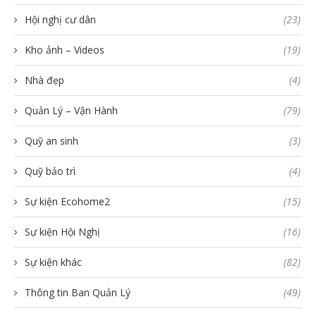
Hội nghị cư dân
(23)
Kho ảnh – Videos
(19)
Nhà đẹp
(4)
Quản Lý – Vận Hành
(79)
Quỹ an sinh
(3)
Quỹ bảo trì
(4)
Sự kiện Ecohome2
(15)
Sự kiện Hội Nghị
(16)
Sự kiện khác
(82)
Thông tin Ban Quản Lý
(49)