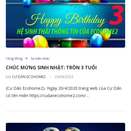
Cộng đồng
Sự kiện khác
CHÚC MỪNG SINH NHẬT: TRÒN 3 TUỔI
bởi
CƯ DÂN ECOHOME2
20/04/2023
(Cư Dân Ecohome2)- Ngày 20/4/2020 trang web của Cư Dân
có tên miền https://cudanecohome2.com/…