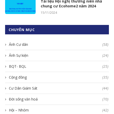
Tài liệu Hội nghị thường niên nhà
chung cư Ecohome2 năm 2024
15/11/2024
CHUYÊN MỤC
Ảnh Cư dân
(58)
Ảnh Sự kiện
(24)
BQT- BQL
(25)
Cộng đồng
(35)
Cư Dân Giám Sát
(44)
Đời sống văn hoá
(70)
Hội – Nhóm
(42)