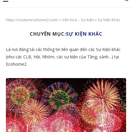
https://cudanecohome2.com/
»
Văn hoá – Sự kiện
»
Sự kiện khác
CHUYÊN MỤC:
SỰ KIỆN KHÁC
Là nơi đăng tải các thông tin liên quan đến các Sự Kiện khác
(như các CLB, Hội, Nhóm, các sự kiện của Tầng, sảnh…) tại
Ecohome2