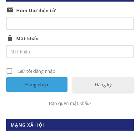
Hòm thư điện tử
Mật khẩu
Giữ tôi đăng nhập
Đăng ký
Bạn quên mật khẩu?
MẠNG XÃ HỘI