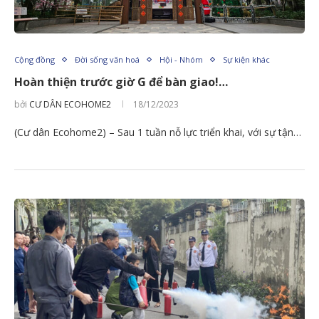
Cộng đồng
Đời sống văn hoá
Hội - Nhóm
Sự kiện khác
Hoàn thiện trước giờ G để bàn giao!…
bởi
CƯ DÂN ECOHOME2
18/12/2023
(Cư dân Ecohome2) – Sau 1 tuần nỗ lực triển khai, với sự tận…