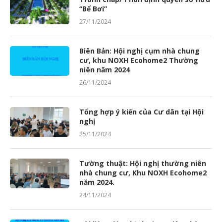
“Bể Bơi”
27/11/2024
Biên Bản: Hội nghị cụm nhà chung
cư, khu NOXH Ecohome2 Thường
niên năm 2024
26/11/2024
Tổng hợp ý kiến của Cư dân tại Hội
nghị
25/11/2024
Tường thuật: Hội nghị thường niên
nhà chung cư, Khu NOXH Ecohome2
năm 2024.
24/11/2024