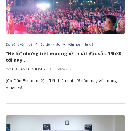
Đời sống văn hoá
Sự kiện khác
Văn hoá – Sự kiện
“Hé lộ” những tiết mục nghệ thuật đặc sắc. 19h30
tối nay!.
bởi
CƯ DÂN ECOHOME2
26/05/2023
(Cư Dân Ecohome2) – Tết thiếu nhi 1/6 năm nay với mong
muốn các…