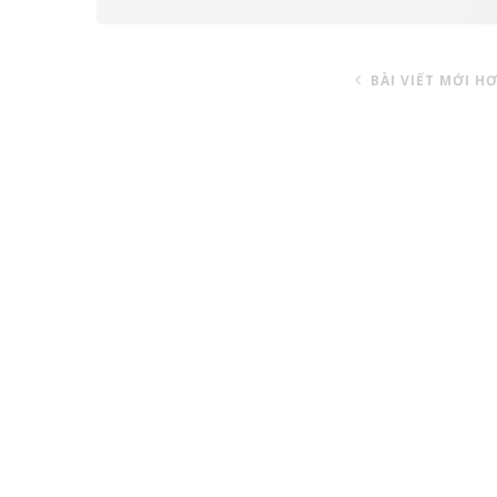
BÀI VIẾT MỚI H