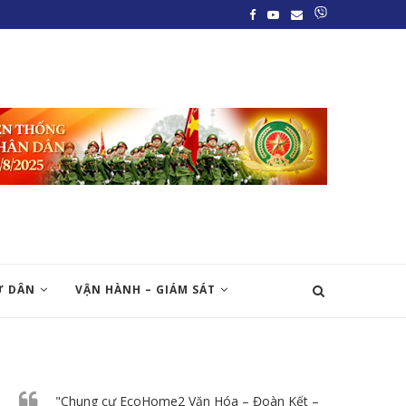
Ư DÂN
VẬN HÀNH – GIÁM SÁT
"Chung cư EcoHome2 Văn Hóa – Đoàn Kết –