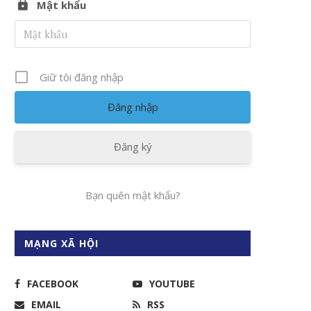
Mật khẩu
Giữ tôi đăng nhập
Đăng ký
Bạn quên mật khẩu?
MẠNG XÃ HỘI
FACEBOOK
YOUTUBE
EMAIL
RSS