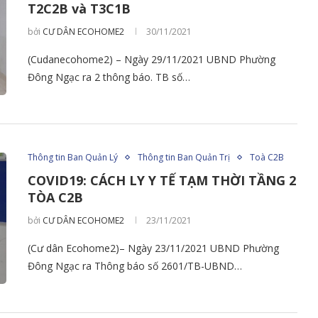
T2C2B và T3C1B
bởi
CƯ DÂN ECOHOME2
30/11/2021
(Cudanecohome2) – Ngày 29/11/2021 UBND Phường
Đông Ngạc ra 2 thông báo. TB số…
Thông tin Ban Quản Lý
Thông tin Ban Quản Trị
Toà C2B
COVID19: CÁCH LY Y TẾ TẠM THỜI TẦNG 2
TÒA C2B
bởi
CƯ DÂN ECOHOME2
23/11/2021
(Cư dân Ecohome2)– Ngày 23/11/2021 UBND Phường
Đông Ngạc ra Thông báo số 2601/TB-UBND…