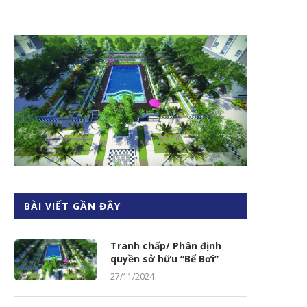
BÀI VIẾT GẦN ĐÂY
Tranh chấp/ Phân định
quyền sở hữu “Bể Bơi”
27/11/2024