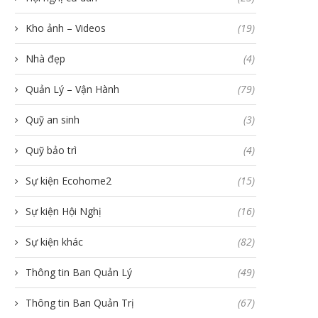
Kho ảnh – Videos
(19)
Nhà đẹp
(4)
Quản Lý – Vận Hành
(79)
Quỹ an sinh
(3)
Quỹ bảo trì
(4)
Sự kiện Ecohome2
(15)
Sự kiện Hội Nghị
(16)
Sự kiện khác
(82)
Thông tin Ban Quản Lý
(49)
Thông tin Ban Quản Trị
(67)