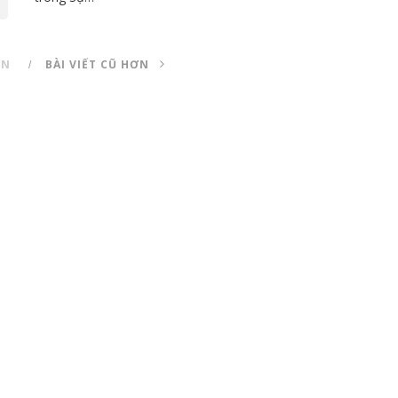
ƠN
BÀI VIẾT CŨ HƠN