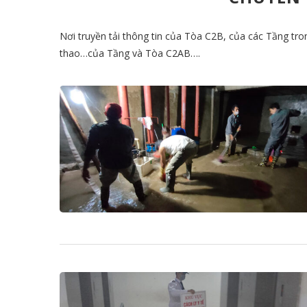
Nơi truyền tải thông tin của Tòa C2B, của các Tầng tro
thao…của Tầng và Tòa C2AB….