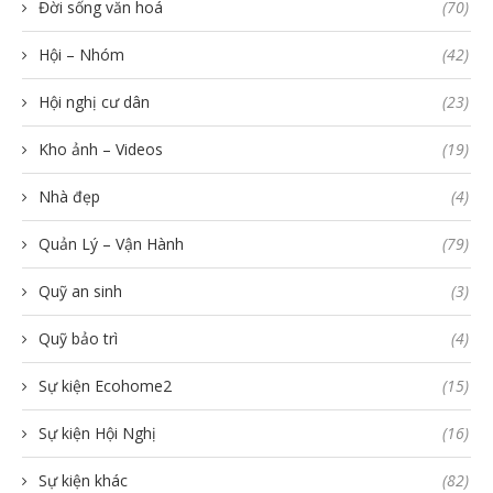
Đời sống văn hoá
(70)
Hội – Nhóm
(42)
Hội nghị cư dân
(23)
Kho ảnh – Videos
(19)
Nhà đẹp
(4)
Quản Lý – Vận Hành
(79)
Quỹ an sinh
(3)
Quỹ bảo trì
(4)
Sự kiện Ecohome2
(15)
Sự kiện Hội Nghị
(16)
Sự kiện khác
(82)