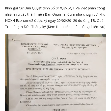
Kính gửi Cư Dân Quyết định Số 01/QĐ-BQT Về việc phân công
nhiệm vụ các thành viên Ban Quản Trị Cụm nhà chugn cư, khu
NOXH Ecohome2 được ký ngày 20/02/20120 do ông TB. Quản
Trị – Phạm Đức Thắng ký (Kèm theo bản phân công nhiệm vụ)