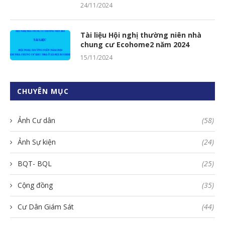
24/11/2024
Tài liệu Hội nghị thường niên nhà
chung cư Ecohome2 năm 2024
15/11/2024
CHUYÊN MỤC
Ảnh Cư dân
(58)
Ảnh Sự kiện
(24)
BQT- BQL
(25)
Cộng đồng
(35)
Cư Dân Giám Sát
(44)