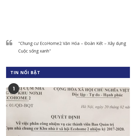
"Chung cư EcoHome2 Văn Hóa – Đoàn Kết – Xây dựng
Cuộc sống xanh"
TIN NỔI BẬT
1