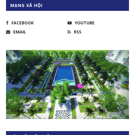
MẠNG XÃ HỘI
FACEBOOK
YOUTUBE
EMAIL
RSS