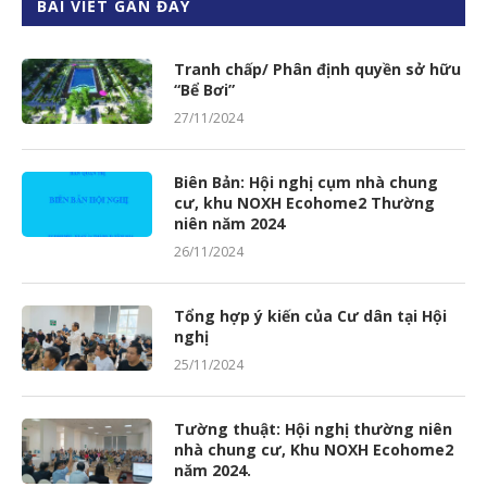
BÀI VIẾT GẦN ĐÂY
Tranh chấp/ Phân định quyền sở hữu
“Bể Bơi”
27/11/2024
Biên Bản: Hội nghị cụm nhà chung
cư, khu NOXH Ecohome2 Thường
niên năm 2024
26/11/2024
Tổng hợp ý kiến của Cư dân tại Hội
nghị
25/11/2024
Tường thuật: Hội nghị thường niên
nhà chung cư, Khu NOXH Ecohome2
năm 2024.