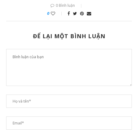
0 Bình luận
0
ĐỂ LẠI MỘT BÌNH LUẬN