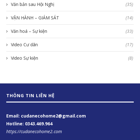
Văn bản sau Hội Nghị
(35)
VẬN HÀNH – GIÁM SÁT
(14)
Văn hoá – Sự kiện
(33)
Video Cư dân
(17)
Video Sự kiện
(8)
THÔNG TIN LIÊN HỆ
Email: cudanecohome2@gmail.com
Hotline:
0343.469.964
https://cudanecohome2.com