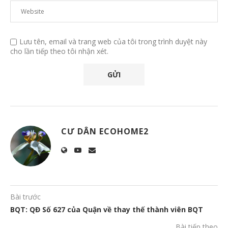
Lưu tên, email và trang web của tôi trong trình duyệt này
cho lần tiếp theo tôi nhận xét.
CƯ DÂN ECOHOME2
Bài trước
BQT: QĐ Số 627 của Quận về thay thế thành viên BQT
Bài tiếp theo