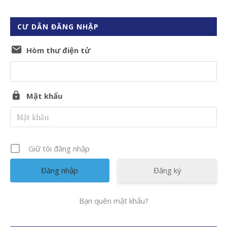
CƯ DÂN ĐĂNG NHẬP
Hòm thư điện tử
Mật khẩu
Giữ tôi đăng nhập
Đăng ký
Bạn quên mật khẩu?