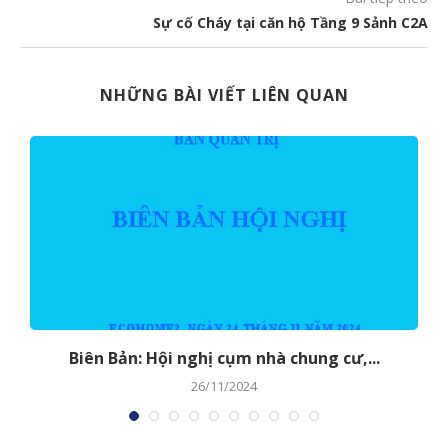
Sự cố Cháy tại căn hộ Tầng 9 Sảnh C2A
NHỮNG BÀI VIẾT LIÊN QUAN
Biên Bản: Hội nghị cụm nhà chung cư,...
26/11/2024