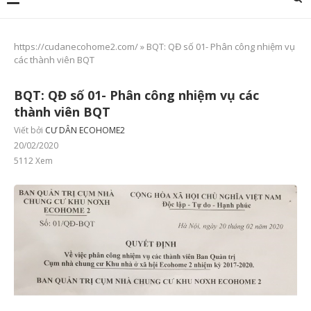
https://cudanecohome2.com/
»
BQT: QĐ số 01- Phân công nhiệm vụ
các thành viên BQT
BQT: QĐ số 01- Phân công nhiệm vụ các
thành viên BQT
Viết bởi
CƯ DÂN ECOHOME2
20/02/2020
5112
Xem