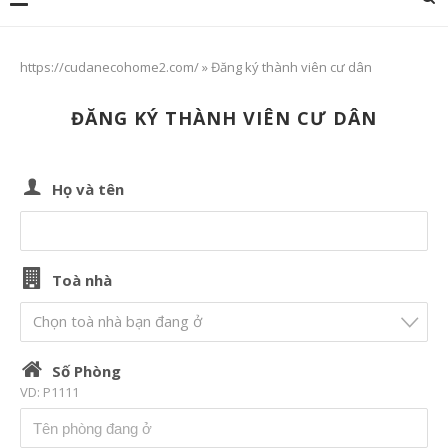
https://cudanecohome2.com/
»
Đăng ký thành viên cư dân
ĐĂNG KÝ THÀNH VIÊN CƯ DÂN
Họ và tên
Toà nhà
Chọn toà nhà bạn đang ở
Số Phòng
VD: P1111