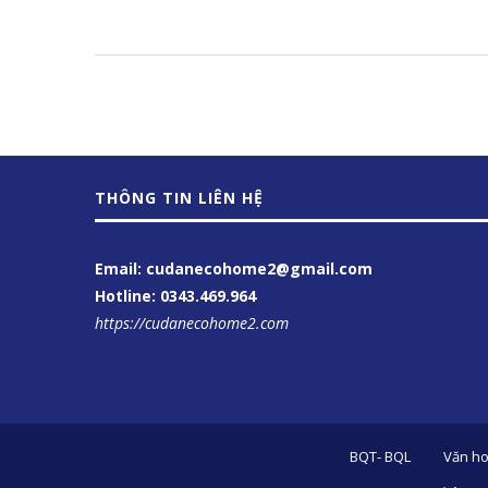
THÔNG TIN LIÊN HỆ
Email: cudanecohome2@gmail.com
Hotline:
0343.469.964
https://cudanecohome2.com
BQT- BQL
Văn ho