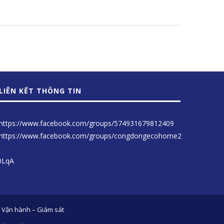
LIÊN KẾT THÔNG TIN
https://www.facebook.com/groups/574931679812409
https://www.facebook.com/groups/congdongecohome2
0LqA
Vận hành – Giám sát