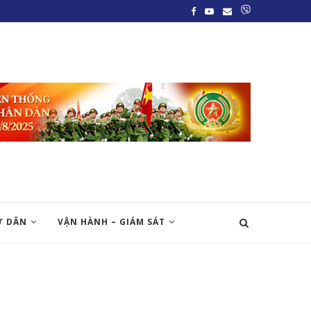
Ư DÂN
VẬN HÀNH – GIÁM SÁT