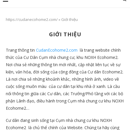
https://cudanecohome2.com/
»
Giới thiệu
GIỚI THIỆU
Trang thông tin
CudanEcohome2.com
là trang website chính
thức của Cư Dân Cụm nhà chung cư, khu NOXH Ecohome2.
Nơi chia sẻ những thông tin mới nhất, cập nhật liên tục về sự
kiện, văn hóa, đời sống của cộng đồng của Cư dân Ecohome2.
Là nơi chia sẻ những khoảnh khắc, những hình ảnh, video về
cuộc sống muôn màu của cư dân tại khu nhà ở xanh. Là cầu
nối thông tin giữa các Cư dân, các Trưởng/Phó tầng với các bộ
phận Lãnh đạo, điều hành trong Cụm nhà chung cư khu NOXH
Ecohome2…
Cư dân đang sinh sống tại Cụm nhà chung cư khu NOXH
Ecohome2 là chủ thể chính của Website. Chúng ta hãy cùng