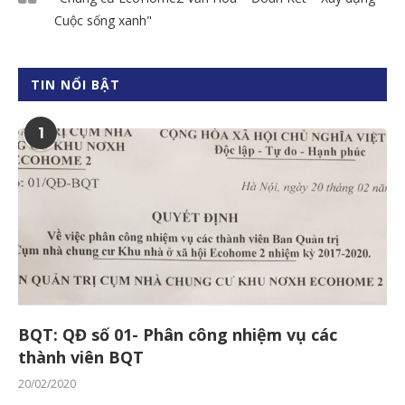
Cuộc sống xanh"
TIN NỔI BẬT
1
BQT: QĐ số 01- Phân công nhiệm vụ các
thành viên BQT
20/02/2020