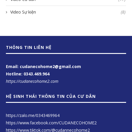
Video Sự kiện
(8)
THÔNG TIN LIÊN HỆ
Email: cudanecohome2@gmail.com
Hotline:
0343.469.964
https://cudanecohome2.com
HỆ SINH THÁI THÔNG TIN CỦA CƯ DÂN
https://zalo.me/0343469964
https://www.facebook.com/CUDANECOHOME2
https://www.tiktok.com/@cudannecohome2