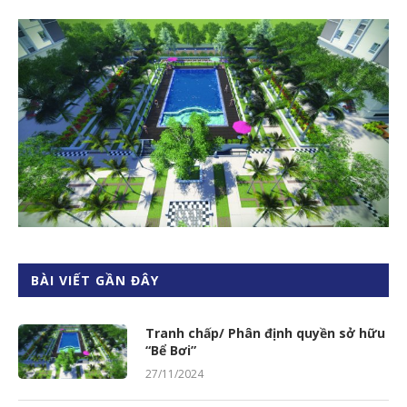
BÀI VIẾT GẦN ĐÂY
Tranh chấp/ Phân định quyền sở hữu
“Bể Bơi”
27/11/2024