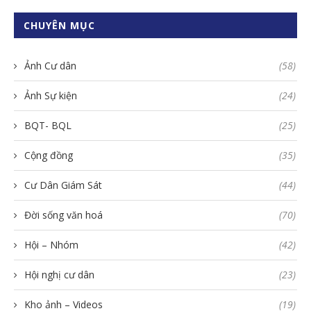
CHUYÊN MỤC
Ảnh Cư dân
(58)
Ảnh Sự kiện
(24)
BQT- BQL
(25)
Cộng đồng
(35)
Cư Dân Giám Sát
(44)
Đời sống văn hoá
(70)
Hội – Nhóm
(42)
Hội nghị cư dân
(23)
Kho ảnh – Videos
(19)