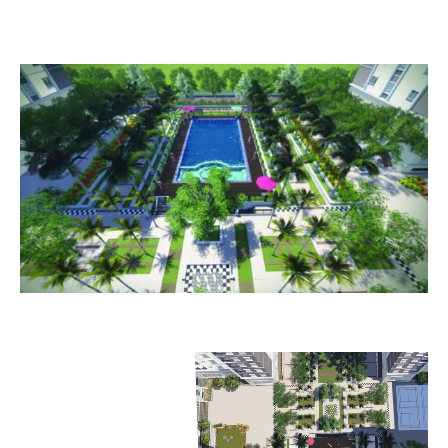
Trình
chơi
Video