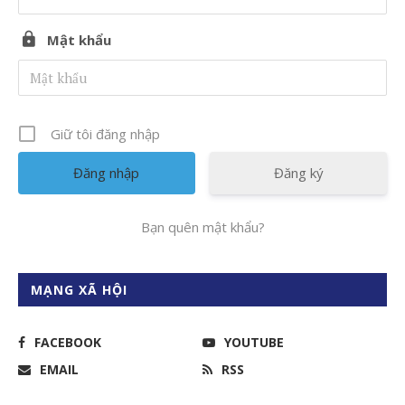
Mật khẩu
Giữ tôi đăng nhập
Đăng ký
Bạn quên mật khẩu?
MẠNG XÃ HỘI
FACEBOOK
YOUTUBE
EMAIL
RSS