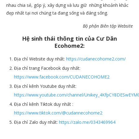
nhau chia sẻ, góp ý, xây dựng và lưu giữ những khoảnh khắc
đẹp nhất tại nơi chúng ta đang sống và đáng sống.
Bộ phận Biên tập Website
Hệ sinh thái thông tin của Cư Dân
Ecohome2:
Địa chỉ Website duy nhất:
https://cudanecohome2.com/
Địa chỉ trang Facebook duy nhất:
https://www.facebook.com/CUDANECOHOME2
Địa chỉ kênh Youtube duy nhất:
https://www.youtube.com/channel/Unikey_4KfpCY8DESwEY
Địa chỉ kênh Tiktok duy nhất :
https://www.tiktok.com/@cudannecohome2
Địa chỉ Zalo duy nhất:
https://zalo.me/0343469964