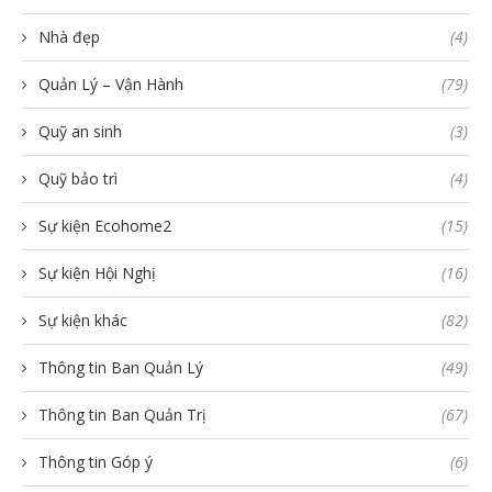
Nhà đẹp
(4)
Quản Lý – Vận Hành
(79)
Quỹ an sinh
(3)
Quỹ bảo trì
(4)
Sự kiện Ecohome2
(15)
Sự kiện Hội Nghị
(16)
Sự kiện khác
(82)
Thông tin Ban Quản Lý
(49)
Thông tin Ban Quản Trị
(67)
Thông tin Góp ý
(6)