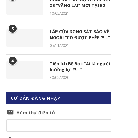
XE “VÃNG LAI” MỚI TẠI E2
10/05/2021
3
LẮP CỬA SONG SẮT BẢO VỆ
NGOÀI “CÓ ĐƯỢC PHÉP ?!…”
05/11/2021
4
Tiện ích Bể Bơi: “Ai là người
hưởng lợi ?!…”
30/05/2020
CƯ DÂN ĐĂNG NHẬP
Hòm thư điện tử