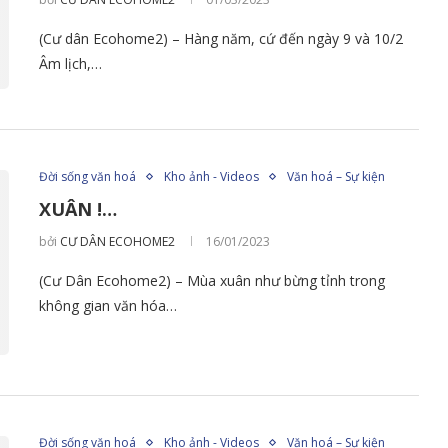
(Cư dân Ecohome2) – Hàng năm, cứ đến ngày 9 và 10/2
Âm lịch,…
Đời sống văn hoá
Kho ảnh - Videos
Văn hoá – Sự kiện
XUÂN !…
bởi
CƯ DÂN ECOHOME2
16/01/2023
(Cư Dân Ecohome2) – Mùa xuân như bừng tỉnh trong
không gian văn hóa…
Đời sống văn hoá
Kho ảnh - Videos
Văn hoá – Sự kiện