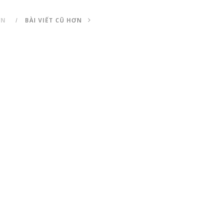
ƠN
BÀI VIẾT CŨ HƠN