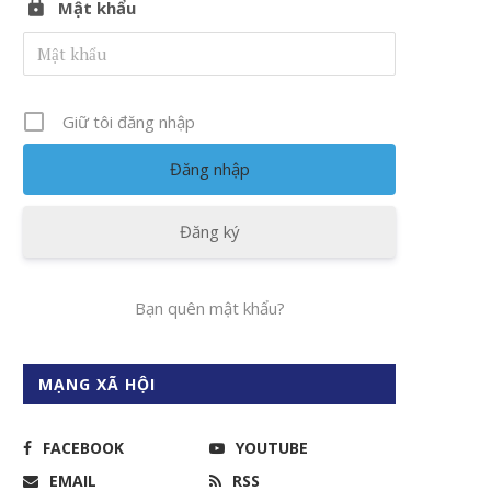
Mật khẩu
Giữ tôi đăng nhập
Đăng ký
Bạn quên mật khẩu?
MẠNG XÃ HỘI
FACEBOOK
YOUTUBE
EMAIL
RSS