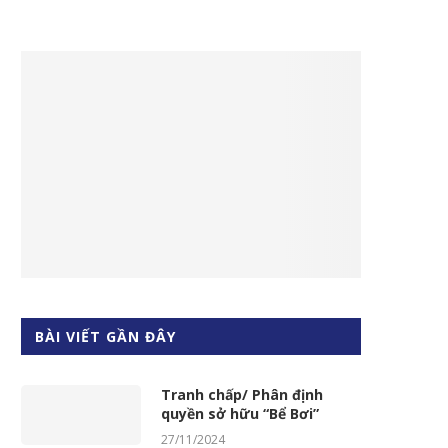
BÀI VIẾT GẦN ĐÂY
Tranh chấp/ Phân định
quyền sở hữu “Bể Bơi”
27/11/2024