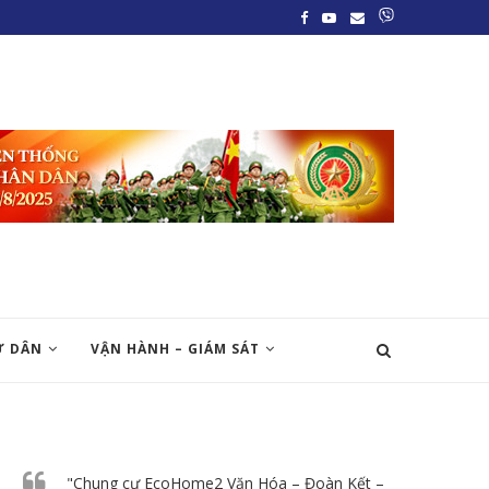
Ư DÂN
VẬN HÀNH – GIÁM SÁT
"Chung cư EcoHome2 Văn Hóa – Đoàn Kết –