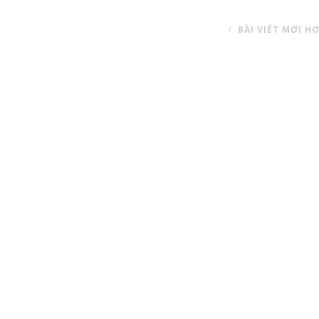
BÀI VIẾT MỚI H