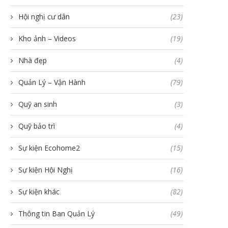
Hội nghị cư dân
(23)
Kho ảnh – Videos
(19)
Nhà đẹp
(4)
Quản Lý – Vận Hành
(79)
Quỹ an sinh
(3)
Quỹ bảo trì
(4)
Sự kiện Ecohome2
(15)
Sự kiện Hội Nghị
(16)
Sự kiện khác
(82)
Thông tin Ban Quản Lý
(49)