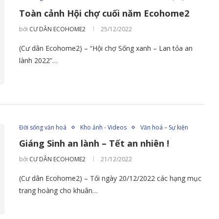
Toàn cảnh Hội chợ cuối năm Ecohome2
bởi
CƯ DÂN ECOHOME2
25/12/2022
(Cư dân Ecohome2) – “Hội chợ Sống xanh – Lan tỏa an
lành 2022”…
Đời sống văn hoá
Kho ảnh - Videos
Văn hoá – Sự kiện
Giáng Sinh an lành – Tết an nhiên !
bởi
CƯ DÂN ECOHOME2
21/12/2022
(Cư dân Ecohome2) – Tối ngày 20/12/2022 các hạng mục
trang hoàng cho khuân…