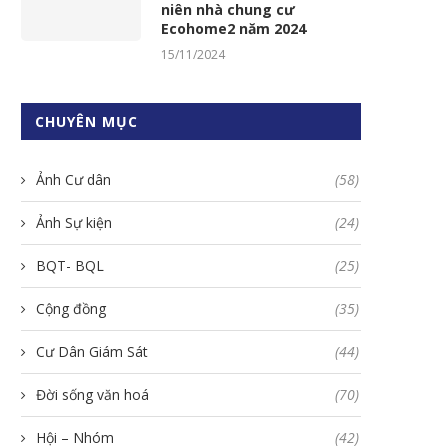
niên nhà chung cư
Ecohome2 năm 2024
15/11/2024
CHUYÊN MỤC
Ảnh Cư dân
(58)
Ảnh Sự kiện
(24)
BQT- BQL
(25)
Cộng đồng
(35)
Cư Dân Giám Sát
(44)
Đời sống văn hoá
(70)
Hội – Nhóm
(42)