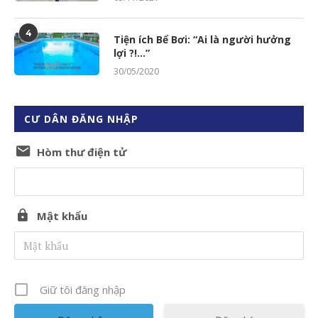
4
Tiện ích Bể Bơi: “Ai là người hưởng
lợi ?!…”
30/05/2020
CƯ DÂN ĐĂNG NHẬP
Hòm thư điện tử
Mật khẩu
Giữ tôi đăng nhập