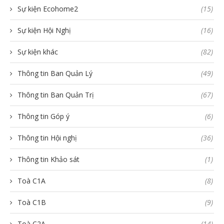
Sự kiện Ecohome2
(15)
Sự kiện Hội Nghị
(16)
Sự kiện khác
(82)
Thông tin Ban Quản Lý
(49)
Thông tin Ban Quản Trị
(67)
Thông tin Góp ý
(6)
Thông tin Hội nghị
(36)
Thông tin Khảo sát
(1)
Toà C1A
(8)
Toà C1B
(9)
Toà C2A
(14)