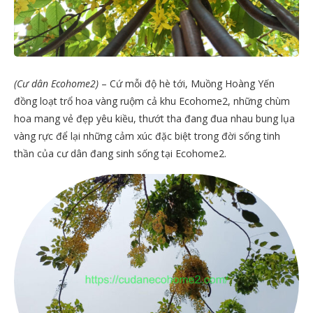
(Cư dân Ecohome2)
– Cứ mỗi độ hè tới, Muồng Hoàng Yến
đồng loạt trổ hoa vàng ruộm cả khu Ecohome2, những chùm
hoa mang vẻ đẹp yêu kiều, thướt tha đang đua nhau bung lụa
vàng rực để lại những cảm xúc đặc biệt trong đời sống tinh
thần của cư dân đang sinh sống tại Ecohome2.