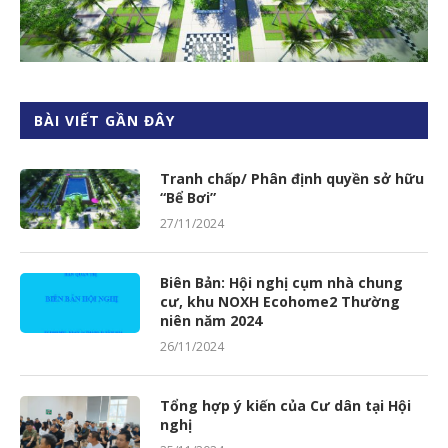
BÀI VIẾT GẦN ĐÂY
Tranh chấp/ Phân định quyền sở hữu
“Bể Bơi”
27/11/2024
Biên Bản: Hội nghị cụm nhà chung
cư, khu NOXH Ecohome2 Thường
niên năm 2024
26/11/2024
Tổng hợp ý kiến của Cư dân tại Hội
nghị