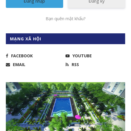
Đăng ký
Bạn quên mật khẩu?
MẠNG XÃ HỘI
FACEBOOK
YOUTUBE
EMAIL
RSS