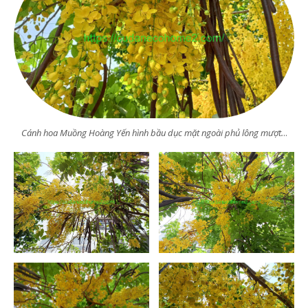
Cánh hoa Muồng Hoàng Yến hình bầu dục mặt ngoài phủ lông mượt.
..