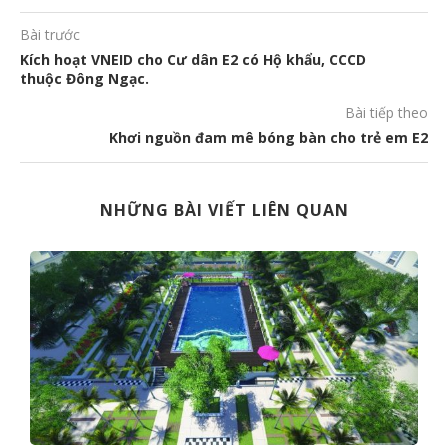
Bài trước
Kích hoạt VNEID cho Cư dân E2 có Hộ khẩu, CCCD
thuộc Đông Ngạc.
Bài tiếp theo
Khơi nguồn đam mê bóng bàn cho trẻ em E2
NHỮNG BÀI VIẾT LIÊN QUAN