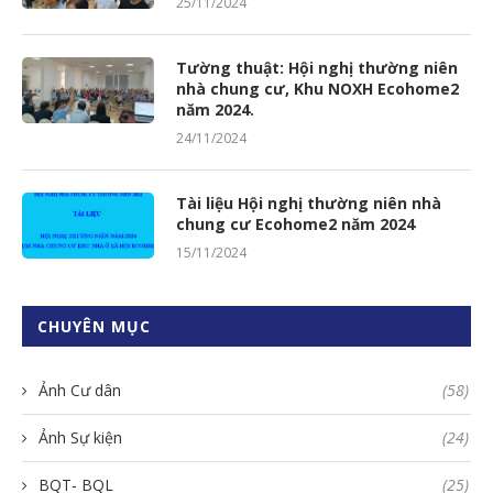
25/11/2024
Tường thuật: Hội nghị thường niên
nhà chung cư, Khu NOXH Ecohome2
năm 2024.
24/11/2024
Tài liệu Hội nghị thường niên nhà
chung cư Ecohome2 năm 2024
15/11/2024
CHUYÊN MỤC
Ảnh Cư dân
(58)
Ảnh Sự kiện
(24)
BQT- BQL
(25)