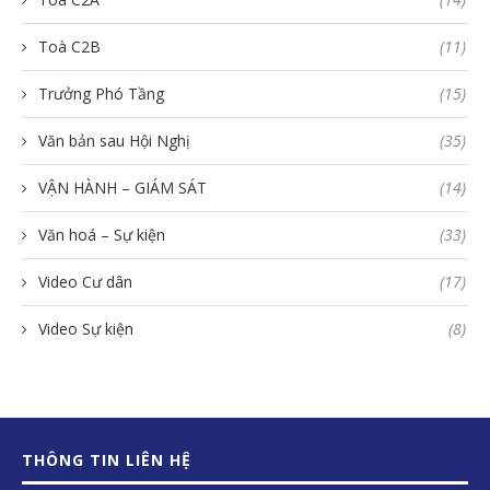
Toà C2B
(11)
Trưởng Phó Tầng
(15)
Văn bản sau Hội Nghị
(35)
VẬN HÀNH – GIÁM SÁT
(14)
Văn hoá – Sự kiện
(33)
Video Cư dân
(17)
Video Sự kiện
(8)
THÔNG TIN LIÊN HỆ