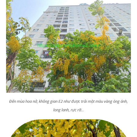
Đến mùa hoa nở, không gian E2 như được trải một màu vàng óng ánh,
long lanh, rực rỡ.
..