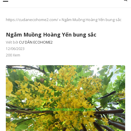
https://cudanecohome2.com/
»
Ngắm Muồng Hoàng Yến bung sắc
Ngắm Muồng Hoàng Yến bung sắc
Viết bởi
CƯ DÂN ECOHOME2
12/06/2023
200
Xem