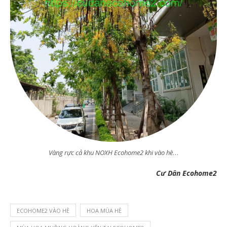
Vàng rực cả khu NOXH Ecohome2 khi vào hè
…
Cư Dân Ecohome2
ECOHOME2 VÀO HÈ
HOA MÙA HÈ