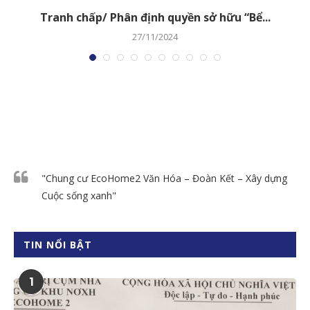
Tranh chấp/ Phân định quyền sở hữu “Bể...
27/11/2024
"Chung cư EcoHome2 Văn Hóa – Đoàn Kết – Xây dựng
Cuộc sống xanh"
TIN NỔI BẬT
1