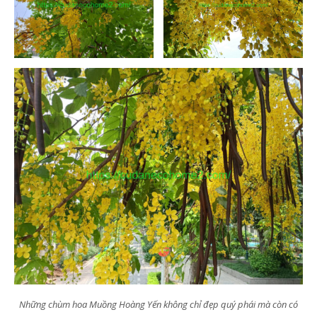
Những chùm hoa Muồng Hoàng Yến không chỉ đẹp quý phái mà còn có