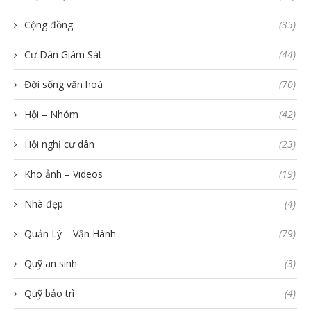
Cộng đồng
(35)
Cư Dân Giám Sát
(44)
Đời sống văn hoá
(70)
Hội – Nhóm
(42)
Hội nghị cư dân
(23)
Kho ảnh – Videos
(19)
Nhà đẹp
(4)
Quản Lý – Vận Hành
(79)
Quỹ an sinh
(3)
Quỹ bảo trì
(4)