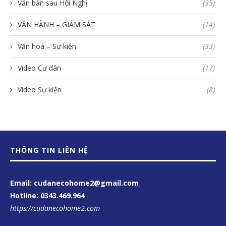
Văn bản sau Hội Nghị
(35)
VẬN HÀNH – GIÁM SÁT
(14)
Văn hoá – Sự kiện
(33)
Video Cư dân
(17)
Video Sự kiện
(8)
THÔNG TIN LIÊN HỆ
Email: cudanecohome2@gmail.com
Hotline:
0343.469.964
https://cudanecohome2.com