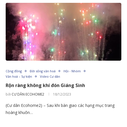
Cộng đồng
Đời sống văn hoá
Hội - Nhóm
Văn hoá – Sự kiện
Video Cư dân
Rộn ràng không khí đón Giáng Sinh
bởi
CƯ DÂN ECOHOME2
18/12/2023
(Cư dân Ecohome2) – Sau khi bàn giao các hạng mục trang
hoàng khuôn…