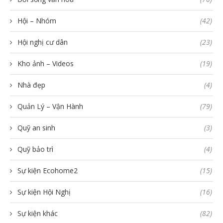
Hội – Nhóm
(42)
Hội nghị cư dân
(23)
Kho ảnh – Videos
(19)
Nhà đẹp
(4)
Quản Lý – Vận Hành
(79)
Quỹ an sinh
(3)
Quỹ bảo trì
(4)
Sự kiện Ecohome2
(15)
Sự kiện Hội Nghị
(16)
Sự kiện khác
(82)