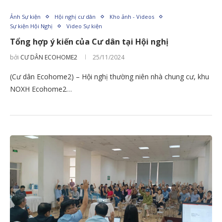
Ảnh Sự kiện
Hội nghị cư dân
Kho ảnh - Videos
Sự kiện Hội Nghị
Video Sự kiện
Tổng hợp ý kiến của Cư dân tại Hội nghị
bởi
CƯ DÂN ECOHOME2
25/11/2024
(Cư dân Ecohome2) – Hội nghị thường niên nhà chung cư, khu
NOXH Ecohome2…