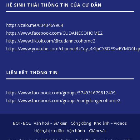
HỆ SINH THÁI THÔNG TIN CỦA CƯ DÂN
https://zalo.me/0343469964
https://www.facebook.com/CUDANECOHOME2
https://www.tiktok.com/@cudannecohome2
https://www.youtube.com/channel/UCey_4KfpCY8DESwEYMO0Lq
LIÊN KẾT THÔNG TIN
https://www.facebook.com/groups/574931679812409
https://www.facebook.com/groups/congdongecohome2
BQT- BQL
Văn hoá – Sự kiện
Cộng đồng
Kho ảnh – Videos
Hội nghị cư dân
Vận hành – Giám sát