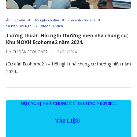
Ảnh Sự kiện
Hội nghị cư dân
Kho ảnh - Videos
Sự kiện Hội Nghị
Video Sự kiện
Tường thuật: Hội nghị thường niên nhà chung cư,
Khu NOXH Ecohome2 năm 2024.
bởi
CƯ DÂN ECOHOME2
24/11/2024
(Cư dân Ecohome2 ) – Hội nghị nhà chung cư thường niên năm
2024…