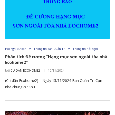
Hội nghị cư dân
Thông tin Ban Quản Trị
Thông tin Hội nghị
Phân tích Đề cương “Hạng mục sơn ngoài tòa nhà
Ecohome2”
bởi
CƯ DÂN ECOHOME2
15/11/2024
(Cư dân Ecohome2) – Ngày 15/11/2024 Ban Quản Trị Cụm
nhà chung cư Khu…