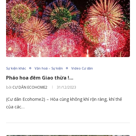
Sự kiện khác
Văn hoá – Sự kiện
Video Cư dân
Pháo hoa đêm Giao thừa !…
bởi
CƯ DÂN ECOHOME2
31/12/2023
(Cư dân Ecohome2) – Hòa cùng không khí rộn ràng, khí thế
của các…