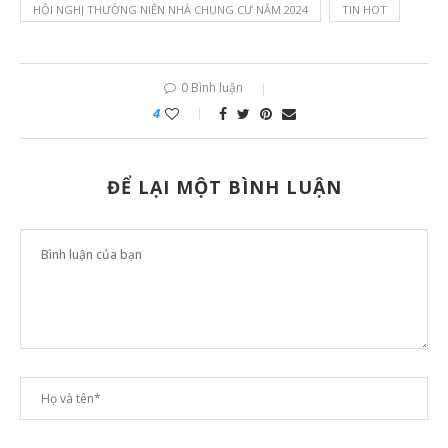
HỘI NGHỊ THƯỜNG NIÊN NHÀ CHUNG CƯ NĂM 2024
TIN HOT
0 Bình luận
4
ĐỂ LẠI MỘT BÌNH LUẬN