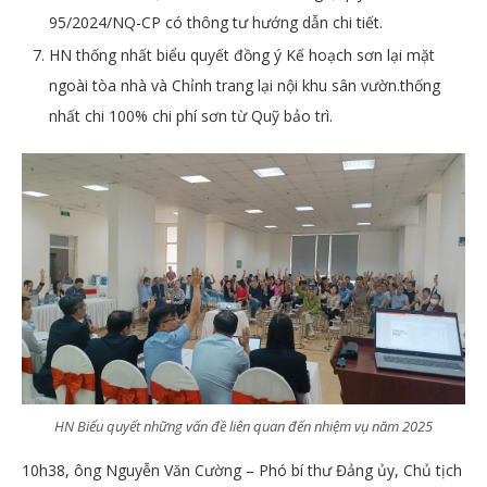
95/2024/NQ-CP có thông tư hướng dẫn chi tiết.
HN thống nhất biểu quyết đồng ý Kế hoạch sơn lại mặt
ngoài tòa nhà và Chỉnh trang lại nội khu sân vườn.thống
nhất chi 100% chi phí sơn từ Quỹ bảo trì.
HN Biểu quyết những vấn đề liên quan đến nhiệm vụ năm 2025
10h38, ông Nguyễn Văn Cường – Phó bí thư Đảng ủy, Chủ tịch