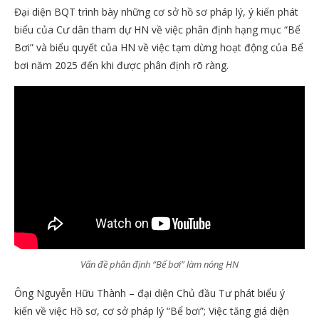
Đại diện BQT trình bày những cơ sở hồ sơ pháp lý, ý kiến phát
biểu của Cư dân tham dự HN về việc phân định hạng mục “Bể
Bơi” và biểu quyết của HN về việc tạm dừng hoạt động của Bể
bơi năm 2025 đến khi được phân định rõ ràng.
Vấn đề phân định “Bể bơi” làm nóng HN
Ông Nguyễn Hữu Thành – đại diện Chủ đầu Tư phát biểu ý
kiến về việc Hồ sơ, cơ sở pháp lý “Bể bơi”; Việc tăng giá diện