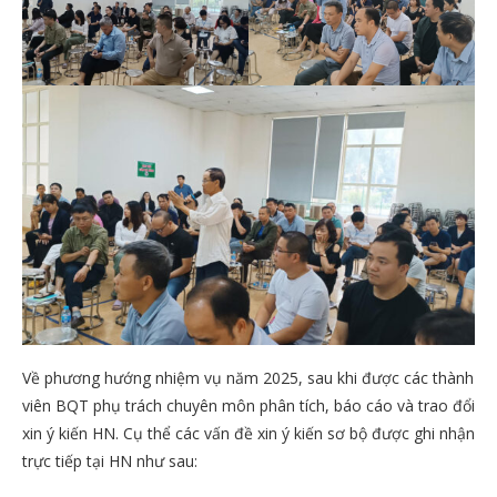
Về phương hướng nhiệm vụ năm 2025, sau khi được các thành
viên BQT phụ trách chuyên môn phân tích, báo cáo và trao đổi
xin ý kiến HN. Cụ thể các vấn đề xin ý kiến sơ bộ được ghi nhận
trực tiếp tại HN như sau: