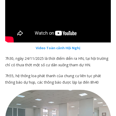
Video
Toàn cảnh
Hội Nghị
7h30, ngày 24/11/2025 là thời điểm diễn ra HN, tại hội trường
chỉ có thưa thớt một số cư dân xuống tham dự HN.
7h55, hệ thống loa phát thanh của chung cư liên tục phát
thông báo dự họp, các thông báo được lặp lại đến 8h40