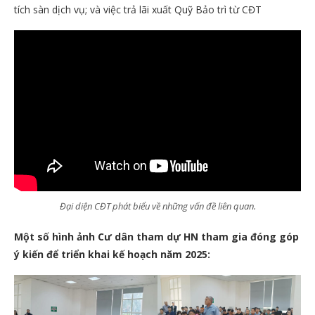
tích sàn dịch vụ; và việc trả lãi xuất Quỹ Bảo trì từ CĐT
Đại diện CĐT phát biểu về những vấn đề liên quan.
Một số hình ảnh Cư dân tham dự HN tham gia đóng góp
ý kiến để triển khai kế hoạch năm 2025: