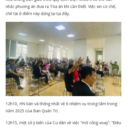
nhắc phương án đưa ra Tòa án khi cần thiết. Việc xin cơ chế,
chế tài ở điểm này dừng lại tại đây.
12h10, HN bàn và thống nhất về 6 nhiệm vụ trong tâm trong
năm 2025 của Ban Quản Trị .
12h15, một số ý kiến của Cư dân về việc “mở cổng xoay”; “Điều