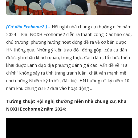
(Cư dân Ecohome2 ) –
Hội nghị nhà chung cư thường niên năm
2024 – Khu NOXH Ecohome2 diễn ra thành công. Các báo cáo,
chủ trương, phương hướng hoạt động đề ra về cơ bản được
HN thông qua. Những ý kiến trao đổi, đóng góp…của cư dân
được ghi nhận khách quan, trung thực. Cách làm, tổ chức triển
khai được Lãnh đạo địa phương đánh giá cao. Vấn đề về “Tài
chính” không xảy ra tình trạng tranh luận, chất vấn mạnh mẽ
như những Nhiệm kỳ trước, đặc biệt HN hướng tới kỷ niệm 10
năm khu chung cư E2 đưa vào hoạt động…
Tường thuật Hội nghị thường niên nhà chung cư, Khu
NOXH Ecohome2 năm 2024: