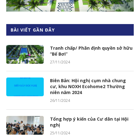
BÀI VIẾT GẦN ĐÂY
Tranh chấp/ Phân định quyền sở hữu
“Bể Bơi”
27/11/2024
Biên Bản: Hội nghị cụm nhà chung
cư, khu NOXH Ecohome2 Thường
niên năm 2024
26/11/2024
Tổng hợp ý kiến của Cư dân tại Hội
nghị
25/11/2024