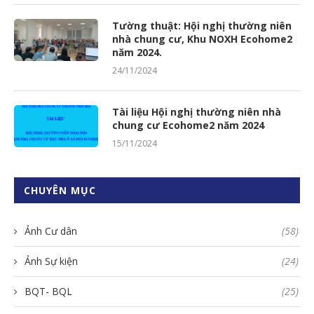
Tường thuật: Hội nghị thường niên
nhà chung cư, Khu NOXH Ecohome2
năm 2024.
24/11/2024
Tài liệu Hội nghị thường niên nhà
chung cư Ecohome2 năm 2024
15/11/2024
CHUYÊN MỤC
Ảnh Cư dân
(58)
Ảnh Sự kiện
(24)
BQT- BQL
(25)