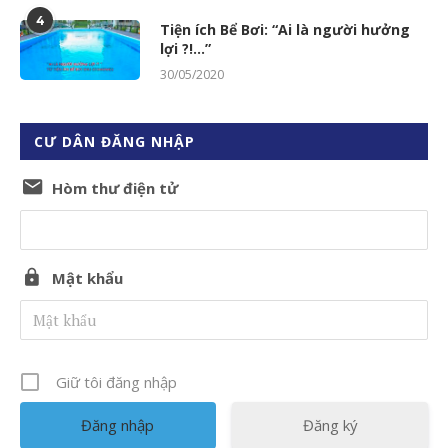
4
Tiện ích Bể Bơi: “Ai là người hưởng
lợi ?!…”
30/05/2020
CƯ DÂN ĐĂNG NHẬP
Hòm thư điện tử
Mật khẩu
Giữ tôi đăng nhập
Đăng ký