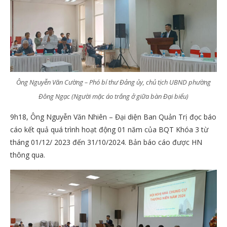
Ông Nguyễn Văn Cường – Phó bí thư Đảng ủy, chủ tịch UBND phường
Đông Ngạc
(Người mặc áo trắng ở giữa bàn Đại biểu)
9h18, Ông Nguyễn Văn Nhiên – Đại diện Ban Quản Trị đọc báo
cáo kết quả quá trình hoạt động 01 năm của BQT Khóa 3 từ
tháng 01/12/ 2023 đến 31/10/2024. Bản báo cáo được HN
thông qua.