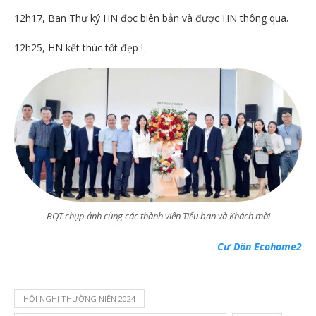
12h17, Ban Thư ký HN đọc biên bản và được HN thông qua.
12h25, HN kết thúc tốt đẹp !
BQT chụp ảnh cùng các thành viên Tiểu ban và Khách mời
Cư Dân Ecohome2
HỘI NGHỊ THƯỜNG NIÊN 2024