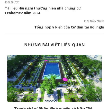
Bài trước
Tài liệu Hội nghị thường niên nhà chung cư
Ecohome2 năm 2024
Bài tiếp theo
Tổng hợp ý kiến của Cư dân tại Hội nghị
NHỮNG BÀI VIẾT LIÊN QUAN
Tranh chấp/ Phân định quyền sở hữu “Bể...