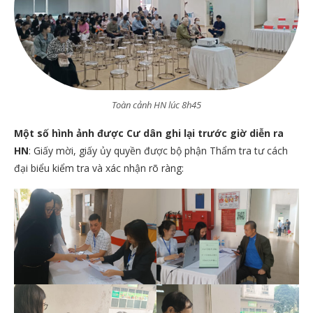
Toàn cảnh HN lúc 8h45
Một số hình ảnh được Cư dân ghi lại trước giờ diễn ra
HN
: Giấy mời, giấy ủy quyền được bộ phận Thẩm tra tư cách
đại biểu kiểm tra và xác nhận rõ ràng: