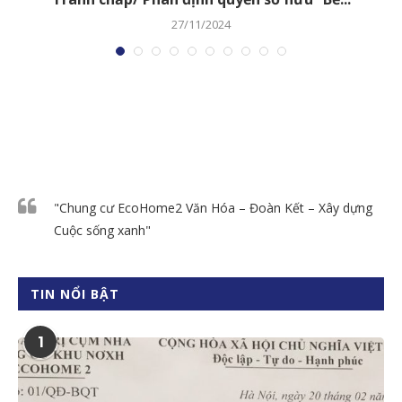
27/11/2024
"Chung cư EcoHome2 Văn Hóa – Đoàn Kết – Xây dựng
Cuộc sống xanh"
TIN NỔI BẬT
1