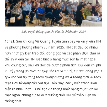
Biểu quyết thông qua chi tiêu tài chính năm 2024
10h21, Sau khi ông Vũ Quang Tuyến trình bày và xin ý kiến HN
về phương hướng nhiệm vụ năm 2025. HN bắt đầu có nhiều
hơn những ý kiến trao đổi, đóng góp về các phần BQT đưa ra
để lấy ý kiến tại HN. Đặc biệt ở hạng mục sơn lại mặt ngoài
khu chung cư , sau khi đọc đề cương phân tích. Dự kiến chi phí
2,5 tỷ
(Trong đó trích từ Quỹ Bảo trì ra 1,5 tỷ, Cư dân đóng góp 1
tỷ – các căn hộ đóng thêm tương đương với 4 tháng dịch vụ theo
diện tích sử dụng của căn hộ).
Đến đây, các ý kiến tranh luận
diễn ra nhiều hơn… Chủ tọa đã thống nhất hạng mục Sơn lại
mặt ngoài chung cư sẽ đưa xuống cuối HN để thảo luận và
thống nhất.