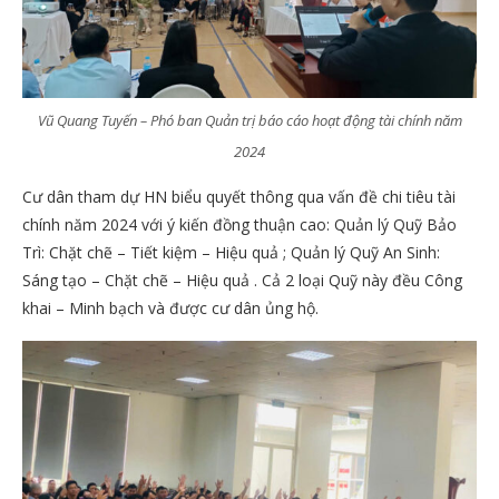
Vũ Quang Tuyến – Phó ban Quản trị báo cáo hoạt động tài chính năm
2024
Cư dân tham dự HN biểu quyết thông qua vấn đề chi tiêu tài
chính năm 2024 với ý kiến đồng thuận cao: Quản lý Quỹ Bảo
Trì: Chặt chẽ – Tiết kiệm – Hiệu quả ; Quản lý Quỹ An Sinh:
Sáng tạo – Chặt chẽ – Hiệu quả . Cả 2 loại Quỹ này đều Công
khai – Minh bạch và được cư dân ủng hộ.