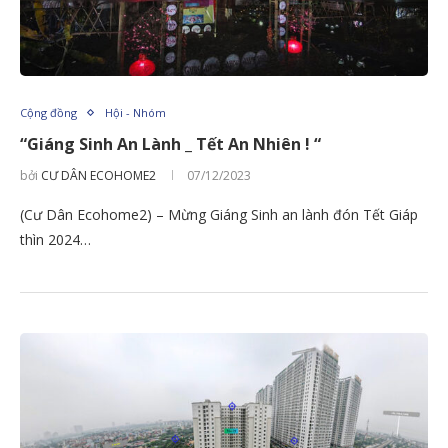
Cộng đồng
Hội - Nhóm
“Giáng Sinh An Lành _ Tết An Nhiên ! “
bởi
CƯ DÂN ECOHOME2
07/12/2023
(Cư Dân Ecohome2) – Mừng Giáng Sinh an lành đón Tết Giáp
thìn 2024…