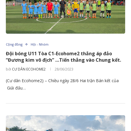
Cộng đồng
Hội - Nhóm
Đội bóng U11 Tòa C1-Ecohome2 thắng áp đảo
“Đương kim vô địch” …Tiến thẳng vào Chung kết.
bởi
CƯ DÂN ECOHOME2
28/06/2023
(Cư dân Ecohome2) – Chiều ngày 28/6 Hai trận Bán kết của
Giải đấu…