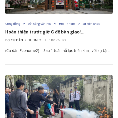
Cộng đồng
Đời sống văn hoá
Hội - Nhóm
Sự kiện khác
Hoàn thiện trước giờ G để bàn giao!…
bởi
CƯ DÂN ECOHOME2
18/12/2023
(Cư dân Ecohome2) – Sau 1 tuần nỗ lực triển khai, với sự tận…