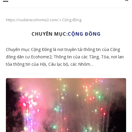
https://cudanecohome2.com/
»
Cộng đồng
CHUYÊN MỤC:
CỘNG ĐỒNG
Chuyên mục Cộng Đồng là nơi truyền tải thông tin của Cộng
đồng dân cư Ecohome2; Thông tin của các Tầng, Tòa, nơi lan
tỏa thông tin của Hội, Câu lạc bộ, các Nhóm…