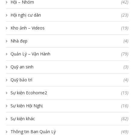
Hội – Nhóm
(42)
Hội nghị cư dân
(23)
Kho ảnh – Videos
(19)
Nhà đẹp
(4)
Quản Lý – Vận Hành
(79)
Quỹ an sinh
(3)
Quỹ bảo trì
(4)
Sự kiện Ecohome2
(15)
Sự kiện Hội Nghị
(16)
Sự kiện khác
(82)
Thông tin Ban Quản Lý
(49)