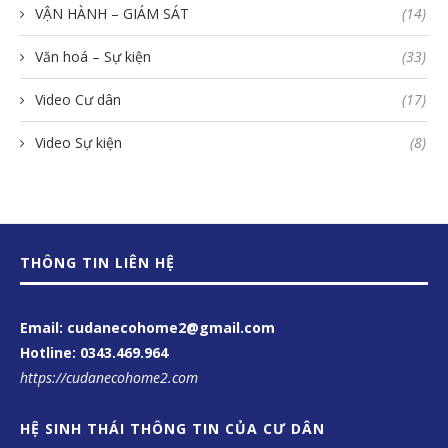
VẬN HÀNH – GIÁM SÁT
(14)
Văn hoá – Sự kiện
(33)
Video Cư dân
(17)
Video Sự kiện
(8)
THÔNG TIN LIÊN HỆ
Email: cudanecohome2@gmail.com
Hotline:
0343.469.964
https://cudanecohome2.com
HỆ SINH THÁI THÔNG TIN CỦA CƯ DÂN