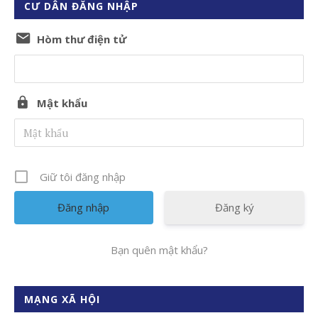
CƯ DÂN ĐĂNG NHẬP
Hòm thư điện tử
Mật khẩu
Giữ tôi đăng nhập
Đăng ký
Bạn quên mật khẩu?
MẠNG XÃ HỘI