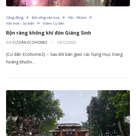
Cộng đồng
Đời sống văn hoá
Hội - Nhóm
Văn hoá – Sự kiện
Video Cư dân
Rộn ràng không khí đón Giáng Sinh
bởi
CƯ DÂN ECOHOME2
18/12/2023
(Cư dân Ecohome2) – Sau khi bàn giao các hạng mục trang
hoàng khuôn…