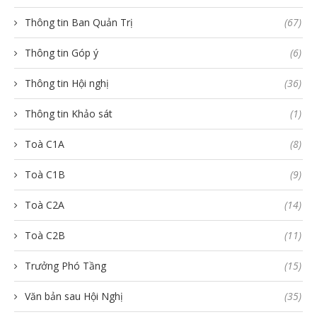
Thông tin Ban Quản Trị
(67)
Thông tin Góp ý
(6)
Thông tin Hội nghị
(36)
Thông tin Khảo sát
(1)
Toà C1A
(8)
Toà C1B
(9)
Toà C2A
(14)
Toà C2B
(11)
Trưởng Phó Tầng
(15)
Văn bản sau Hội Nghị
(35)