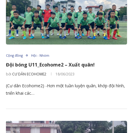
Cộng đồng
Hội - Nhóm
Đội bóng U11_Ecohome2 – Xuất quân!
bởi
CƯ DÂN ECOHOME2
18/06/2023
(Cư dân Ecohome2) -Hơn một tuần luyện quân, khớp đội hình,
triển khai các…