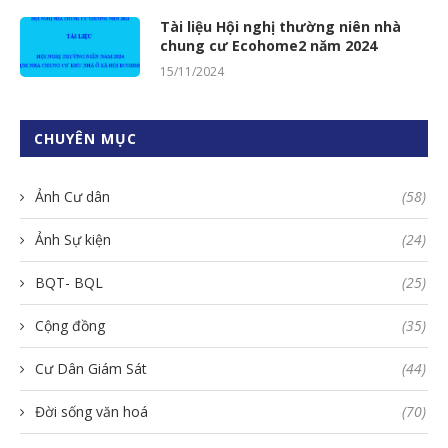
Tài liệu Hội nghị thường niên nhà
chung cư Ecohome2 năm 2024
15/11/2024
CHUYÊN MỤC
Ảnh Cư dân
(58)
Ảnh Sự kiện
(24)
BQT- BQL
(25)
Cộng đồng
(35)
Cư Dân Giám Sát
(44)
Đời sống văn hoá
(70)