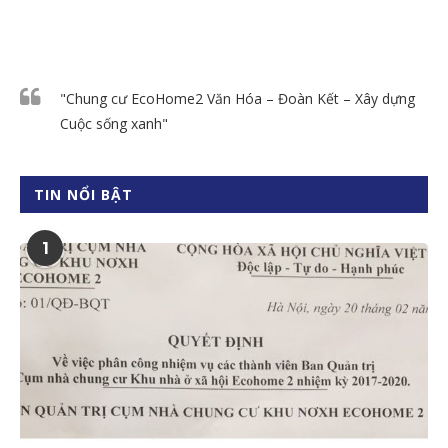
"Chung cư EcoHome2 Văn Hóa – Đoàn Kết – Xây dựng
Cuộc sống xanh"
TIN NỔI BẬT
1