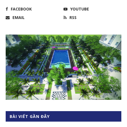
FACEBOOK
YOUTUBE
EMAIL
RSS
BÀI VIẾT GẦN ĐÂY