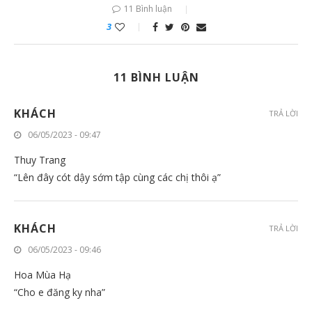
11 Bình luận
3
11 BÌNH LUẬN
KHÁCH
TRẢ LỜI
06/05/2023 - 09:47
Thuy Trang
“Lên đây cót dậy sớm tập cùng các chị thôi ạ”
KHÁCH
TRẢ LỜI
06/05/2023 - 09:46
Hoa Mùa Hạ
“Cho e đăng ky nha”