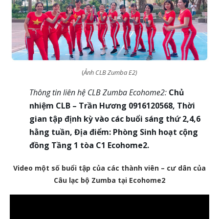
(
Ảnh CLB Zumba E2)
Thông tin liên hệ CLB Zumba Ecohome2:
Chủ
nhiệm CLB – Trần Hương 0916120568, Thời
gian tập định kỳ vào các buổi sáng thứ 2,4,6
hằng tuần,
Địa điểm: Phòng Sinh hoạt cộng
đồng Tầng 1 tòa C1 Ecohome2.
Video một số buổi tập của các thành viên – cư dân của
Câu lạc bộ Zumba tại Ecohome2