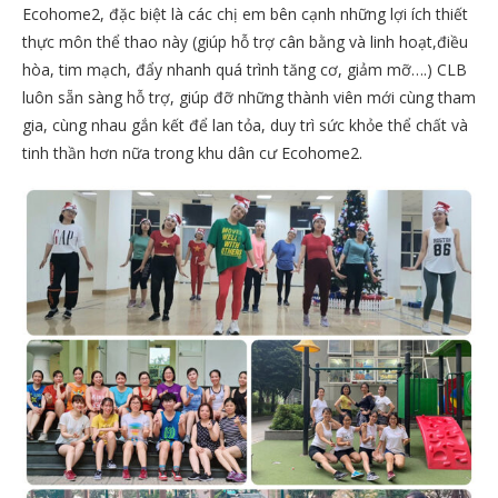
Ecohome2, đặc biệt là các chị em bên cạnh những lợi ích thiết
thực môn thể thao này (giúp hỗ trợ cân bằng và linh hoạt,điều
hòa, tim mạch, đẩy nhanh quá trình tăng cơ, giảm mỡ….) CLB
luôn sẵn sàng hỗ trợ, giúp đỡ những thành viên mới cùng tham
gia, cùng nhau gắn kết để lan tỏa, duy trì sức khỏe thể chất và
tinh thần hơn nữa trong khu dân cư Ecohome2.