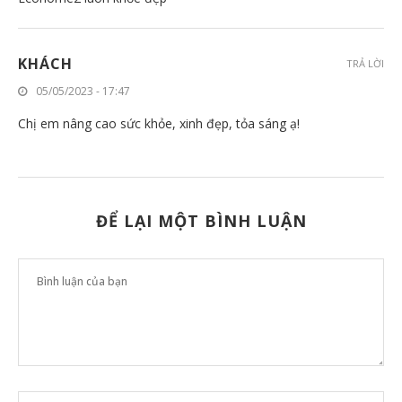
KHÁCH
TRẢ LỜI
05/05/2023 - 17:47
Chị em nâng cao sức khỏe, xinh đẹp, tỏa sáng ạ!
ĐỂ LẠI MỘT BÌNH LUẬN