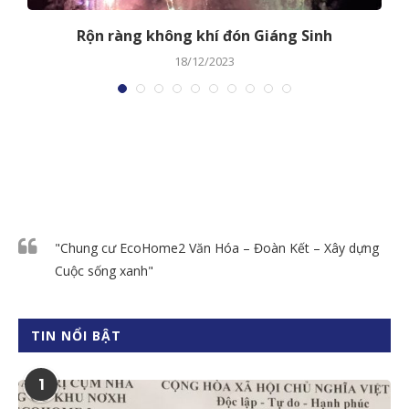
Rộn ràng không khí đón Giáng Sinh
18/12/2023
"Chung cư EcoHome2 Văn Hóa – Đoàn Kết – Xây dựng
Cuộc sống xanh"
TIN NỔI BẬT
1