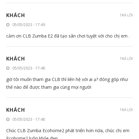
KHÁCH
TRẢ LỜI
05/05/2023 - 17:49
cảm ơn CLB Zumba E2 đã tạo sân chơi tuyệt vời cho chị em .
KHÁCH
TRẢ LỜI
05/05/2023 - 17:48
giờ tôi muốn tham gia CLB thì liên hệ với ai ạ? đóng góp như
thế nào để được tham gia cùng mọi người
KHÁCH
TRẢ LỜI
05/05/2023 - 17:48
Chúc CLB Zumba Ecohome2 phát triển hơn nữa, chúc chị em
Ecohome2 luôn khỏe đẹp