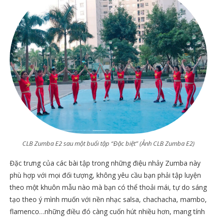
CLB Zumba E2 sau một buổi tập “Đặc biệt” (Ảnh CLB Zumba E2)
Đặc trưng của các bài tập trong những điệu nhảy Zumba này
phù hợp với mọi đối tượng, không yêu cầu bạn phải tập luyện
theo một khuôn mẫu nào mà bạn có thể thoải mái, tự do sáng
tạo theo ý mình muốn với nền nhạc salsa, chachacha, mambo,
flamenco…những điều đó càng cuốn hút nhiều hơn, mang tính