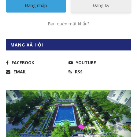
Đăng ký
Bạn quên mật khẩu?
MẠNG XÃ HỘI
FACEBOOK
YOUTUBE
EMAIL
RSS