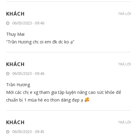
KHÁCH
TRẢ LỜI
06/05/2023 - 09:46
Thuy Mai
“Trần Hương chị oi em đk dc ko ạ”
KHÁCH
TRẢ LỜI
06/05/2023 - 09:46
Trần Hương
Mời các chị e xg tham gia tập luyện nâng cao sức khỏe để
chuẩn bị 1 mùa hè eo thon dáng đẹp ạ
KHÁCH
TRẢ LỜI
06/05/2023 - 09:45