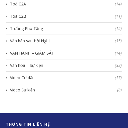
Toà C2A
(14)
Toà C2B
(11)
Trưởng Phó Tầng
(15)
Văn bản sau Hội Nghị
(35)
VẬN HÀNH – GIÁM SÁT
(14)
Văn hoá – Sự kiện
(33)
Video Cư dân
(17)
Video Sự kiện
(8)
THÔNG TIN LIÊN HỆ