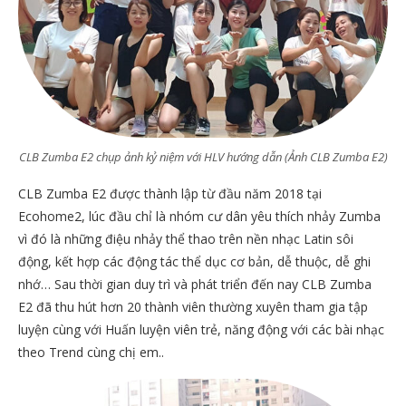
CLB Zumba E2 chụp ảnh kỷ niệm với HLV hướng dẫn
(Ảnh CLB Zumba E2)
CLB Zumba E2 được thành lập từ đầu năm 2018 tại
Ecohome2, lúc đầu chỉ là nhóm cư dân yêu thích nhảy Zumba
vì đó là những điệu nhảy thể thao trên nền nhạc Latin sôi
động, kết hợp các động tác thể dục cơ bản, dễ thuộc, dễ ghi
nhớ… Sau thời gian duy trì và phát triển đến nay CLB Zumba
E2 đã thu hút hơn 20 thành viên thường xuyên tham gia tập
luyện cùng với Huấn luyện viên trẻ, năng động với các bài nhạc
theo Trend cùng chị em..