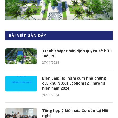
BÀI VIẾT GẦN ĐÂY
Tranh chấp/ Phân định quyền sở hữu
“Bể Bơi”
27/11/2024
Biên Bản: Hội nghị cụm nhà chung
cư, khu NOXH Ecohome2 Thường
niên năm 2024
26/11/2024
Tổng hợp ý kiến của Cư dân tại Hội
nghị