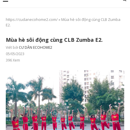
https://cudanecohome2.com/
»
Mùa hè sôi động cùng CLB Zumba
E2.
Mùa hè sôi động cùng CLB Zumba E2.
Viết bởi
CƯ DÂN ECOHOME2
05/05/2023
396
Xem