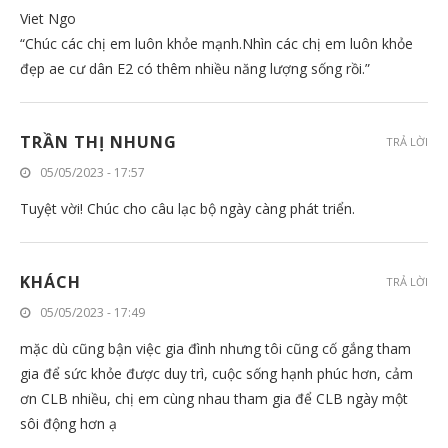
Viet Ngo
“Chúc các chị em luôn khỏe mạnh.Nhìn các chị em luôn khỏe
đẹp ae cư dân E2 có thêm nhiều năng lượng sống rồi.”
TRẦN THỊ NHUNG
TRẢ LỜI
05/05/2023 - 17:57
Tuyệt vời! Chúc cho câu lạc bộ ngày càng phát triển.
KHÁCH
TRẢ LỜI
05/05/2023 - 17:49
mặc dù cũng bận việc gia đình nhưng tôi cũng cố gắng tham
gia để sức khỏe được duy trì, cuộc sống hạnh phúc hơn, cảm
ơn CLB nhiều, chị em cùng nhau tham gia để CLB ngày một
sôi động hơn ạ