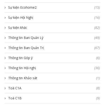
Sự kiện Ecohome2
(15)
Sự kiện Hội Nghị
(16)
Sự kiện khác
(82)
Thông tin Ban Quản Lý
(49)
Thông tin Ban Quản Trị
(67)
Thông tin Góp ý
(6)
Thông tin Hội nghị
(36)
Thông tin Khảo sát
(1)
Toà C1A
(8)
Toà C1B
(9)