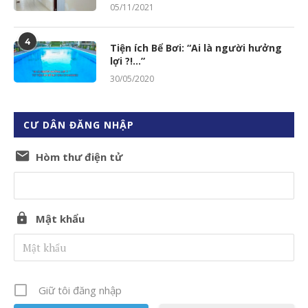
05/11/2021
4
Tiện ích Bể Bơi: “Ai là người hưởng
lợi ?!…”
30/05/2020
CƯ DÂN ĐĂNG NHẬP
Hòm thư điện tử
Mật khẩu
Giữ tôi đăng nhập