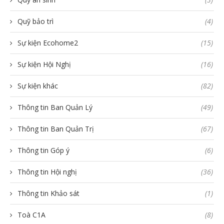
Quỹ bảo trì
(4)
Sự kiện Ecohome2
(15)
Sự kiện Hội Nghị
(16)
Sự kiện khác
(82)
Thông tin Ban Quản Lý
(49)
Thông tin Ban Quản Trị
(67)
Thông tin Góp ý
(6)
Thông tin Hội nghị
(36)
Thông tin Khảo sát
(1)
Toà C1A
(8)