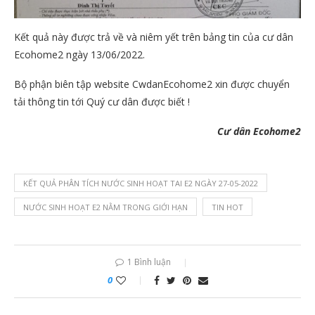
Kết quả này được trả về và niêm yết trên bảng tin của cư dân
Ecohome2 ngày 13/06/2022.
Bộ phận biên tập website CwdanEcohome2 xin được chuyển
tải thông tin tới Quý cư dân được biết !
Cư dân Ecohome2
KẾT QUẢ PHÂN TÍCH NƯỚC SINH HOẠT TAI E2 NGÀY 27-05-2022
NƯỚC SINH HOẠT E2 NẰM TRONG GIỚI HẠN
TIN HOT
1 Bình luận
0