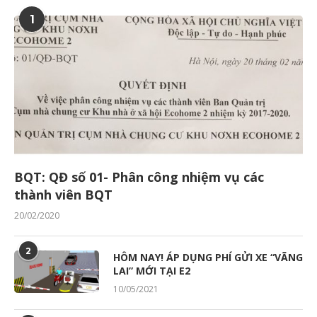
1
BQT: QĐ số 01- Phân công nhiệm vụ các
thành viên BQT
20/02/2020
2
HÔM NAY! ÁP DỤNG PHÍ GỬI XE “VÃNG
LAI” MỚI TẠI E2
10/05/2021