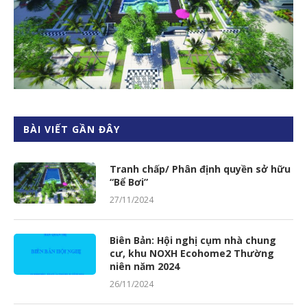
BÀI VIẾT GẦN ĐÂY
Tranh chấp/ Phân định quyền sở hữu
“Bể Bơi”
27/11/2024
Biên Bản: Hội nghị cụm nhà chung
cư, khu NOXH Ecohome2 Thường
niên năm 2024
26/11/2024