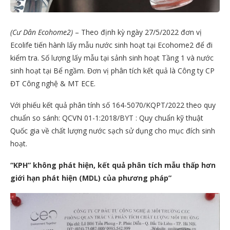
(Cư Dân Ecohome2)
– Theo định kỳ ngày 27/5/2022 đơn vị
Ecolife tiến hành lấy mẫu nước sinh hoạt tại Ecohome2 để đi
kiểm tra. Số lượng lấy mẫu tại sảnh sinh hoạt Tầng 1 và nước
sinh hoạt tại Bể ngầm. Đơn vị phân tích kết quả là Công ty CP
ĐT Công nghệ & MT ECE.
Với phiếu kết quả phân tính số 164-5070/KQPT/2022 theo quy
chuẩn so sánh: QCVN 01-1:2018/BYT : Quy chuẩn kỹ thuật
Quốc gia về chất lượng nước sạch sử dụng cho mục đích sinh
hoạt.
“KPH” không phát hiện, kết quả phân tích mẫu thấp hơn
giới hạn phát hiện (MDL) của phương pháp”