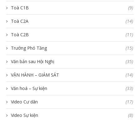
Toà C1B
(9)
Toà C2A
(14)
Toà C2B
(11)
Trưởng Phó Tầng
(15)
Văn bản sau Hội Nghị
(35)
VẬN HÀNH – GIÁM SÁT
(14)
Văn hoá – Sự kiện
(33)
Video Cư dân
(17)
Video Sự kiện
(8)