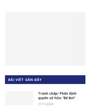
BÀI VIẾT GẦN ĐÂY
Tranh chấp/ Phân định
quyền sở hữu “Bể Bơi”
27/11/2024