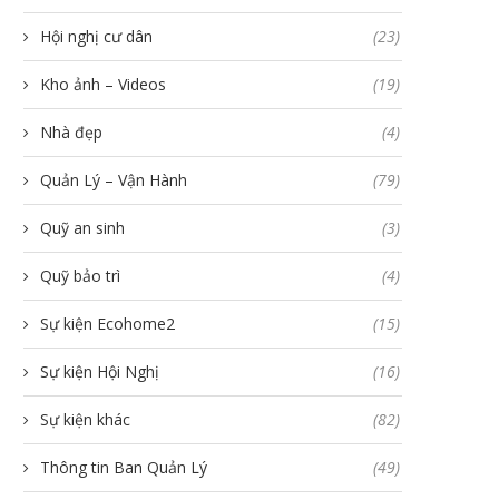
Hội nghị cư dân
(23)
Kho ảnh – Videos
(19)
Nhà đẹp
(4)
Quản Lý – Vận Hành
(79)
Quỹ an sinh
(3)
Quỹ bảo trì
(4)
Sự kiện Ecohome2
(15)
Sự kiện Hội Nghị
(16)
Sự kiện khác
(82)
Thông tin Ban Quản Lý
(49)