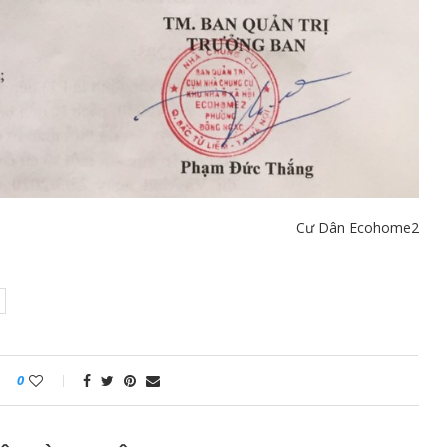
Cư Dân Ecohome2
0