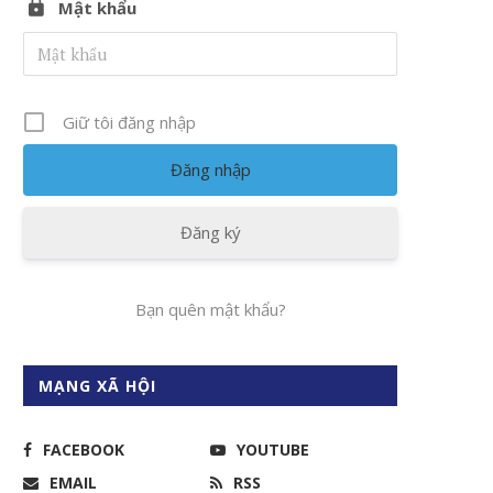
Mật khẩu
Giữ tôi đăng nhập
Đăng ký
Bạn quên mật khẩu?
MẠNG XÃ HỘI
FACEBOOK
YOUTUBE
EMAIL
RSS