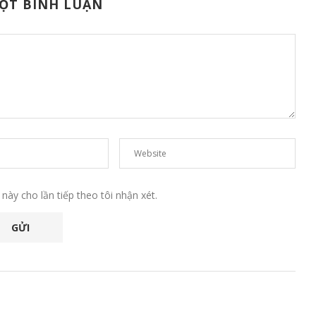
MỘT BÌNH LUẬN
 này cho lần tiếp theo tôi nhận xét.