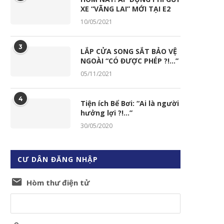
XE “VÃNG LAI” MỚI TẠI E2
10/05/2021
3
LẮP CỬA SONG SẮT BẢO VỆ
NGOÀI “CÓ ĐƯỢC PHÉP ?!…”
05/11/2021
4
Tiện ích Bể Bơi: “Ai là người
hưởng lợi ?!…”
30/05/2020
CƯ DÂN ĐĂNG NHẬP
Hòm thư điện tử