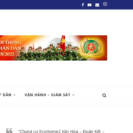
Ư DÂN
VẬN HÀNH – GIÁM SÁT
"Chung cư EcoHome2 Văn Hóa – Đoàn Kết –