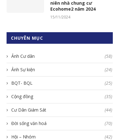
niên nhà chung cư
Ecohome2 năm 2024
15/11/2024
CHUYÊN MỤC
Ảnh Cư dân
(58)
Ảnh Sự kiện
(24)
BQT- BQL
(25)
Cộng đồng
(35)
Cư Dân Giám Sát
(44)
Đời sống văn hoá
(70)
Hội – Nhóm
(42)