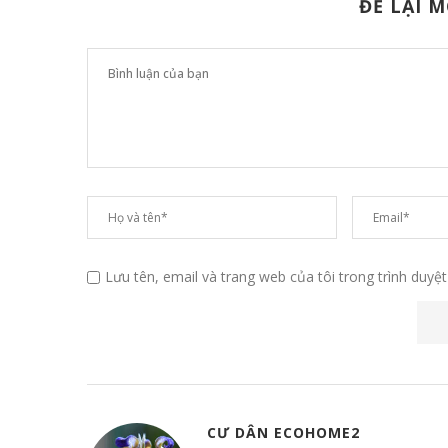
ĐỂ LẠI 
Lưu tên, email và trang web của tôi trong trình duyệt
CƯ DÂN ECOHOME2